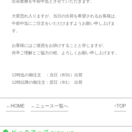
出荷業務を午前中迄とさせていただきます。
大変恐れ入りますが、当日の出荷を希望されるお客様は、
午前中迄にご注文をいただけますようお願い申し上げま
す。
お客様にはご迷惑をお掛けすることと存じますが、
何卒ご理解とご協力の程、よろしくお願い申し上げます。
12時迄の御注文 ：当日（8/31）出荷
12時以降の御注文：翌日（9/1） 出荷
←HOME
←ニュース一覧へ
↑TOP