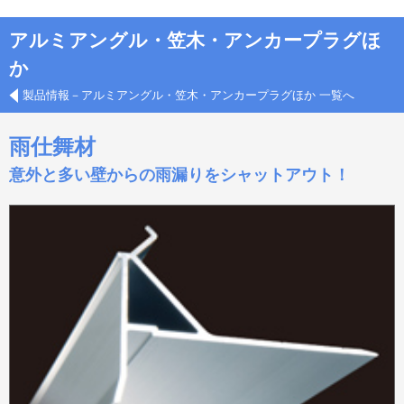
アルミアングル・笠木・アンカープラグほ
か
製品情報－アルミアングル・笠木・アンカープラグほか 一覧へ
雨仕舞材
意外と多い壁からの雨漏りをシャットアウト！