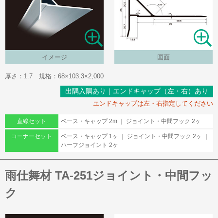
イメージ
図面
厚さ：1.7 規格：68×103.3×2,000
出隅入隅あり
｜
エンドキャップ（左・右）あり
エンドキャップは左・右指定してください
直線セット
ベース・キャップ 2m ｜ ジョイント・中間フック 2ヶ
コーナーセット
ベース・キャップ 1ヶ ｜ ジョイント・中間フック 2ヶ ｜
ハーフジョイント 2ヶ
雨仕舞材 TA-251ジョイント・中間フッ
ク