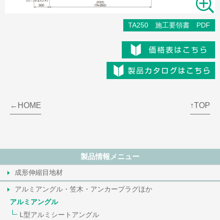
TA250 施工要領書 PDF
←HOME
↑TOP
製品情報
メニュー
成形伸縮目地材
アルミアングル・笠木・アンカープラグほか
アルミアングル
L型アルミシートアングル