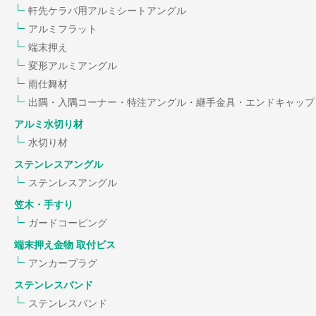
軒先ケラバ用アルミシートアングル
アルミフラット
端末押え
変形アルミアングル
雨仕舞材
出隅・入隅コーナー・特注アングル・継手金具・エンドキャップ
アルミ水切り材
水切り材
ステンレスアングル
ステンレスアングル
笠木・手すり
ガードコーピング
端末押え金物 取付ビス
アンカープラグ
ステンレスバンド
ステンレスバンド