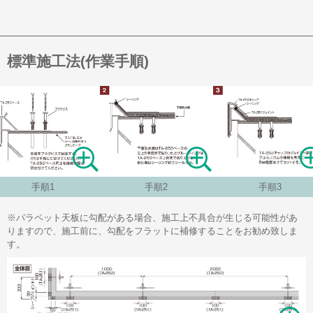
標準施工法(作業手順)
手順1
手順2
手順3
※パラペット天板に勾配がある場合、施工上不具合が生じる可能性があ
りますので、施工前に、勾配をフラットに補修することをお勧め致しま
す。