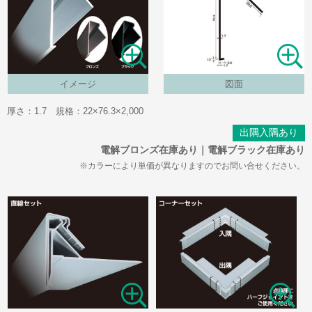
イメージ
図面
厚さ：1.7 規格：22×76.3×2,000
出隅入隅あり
電解ブロンズ在庫あり｜電解ブラック在庫あり
※カラーにより単価が異なりますのでお問い合せください。