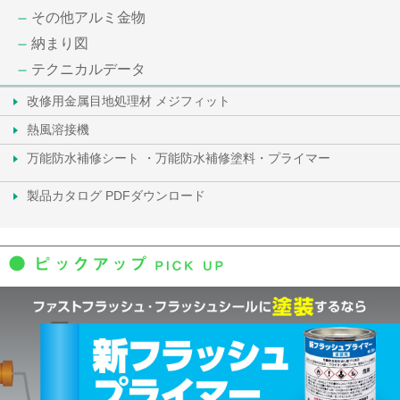
その他アルミ金物
納まり図
テクニカルデータ
改修用金属目地処理材 メジフィット
熱風溶接機
万能防水補修シート ・万能防水補修塗料・プライマー
製品カタログ PDFダウンロード