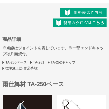
商品詳細
※点線はジョイントを表しています。※一部エンドキャッ
プは片面焼付。
TA-250ベース
TA-251
TA-252キャップ
標準施工法(作業手順)
雨仕舞材 TA-250ベース