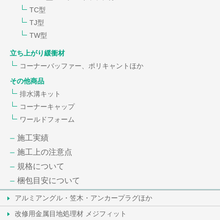
TC型
TJ型
TW型
立ち上がり緩衝材
コーナーバッファー、ポリキャントほか
その他商品
排水溝キット
コーナーキャップ
ワールドフォーム
施工実績
施工上の注意点
規格について
梱包目安について
アルミアングル・笠木・アンカープラグほか
改修用金属目地処理材 メジフィット