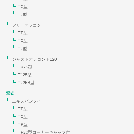
TX型
TJ型
フリーオフコン
TE型
TX型
TJ型
ジャストオフコン H120
TX25型
TJ25型
TJ25B型
湿式
エキスパンタイ
TE型
TX型
TP型
TP20型コーナーキャップ付