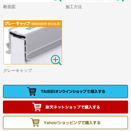
断面図
施工方法
グレーキャップ