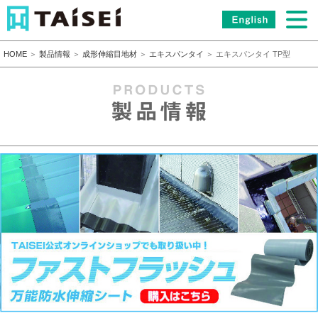
HOME
＞
製品情報
＞
成形伸縮目地材
＞
エキスパンタイ
＞ エキスパンタイ TP型