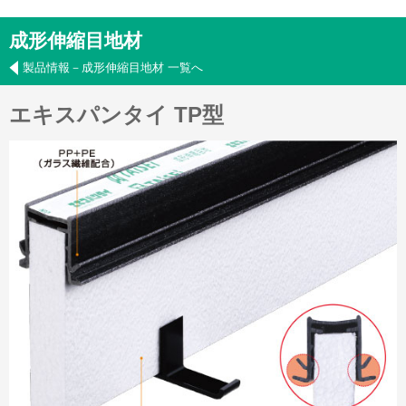
成形伸縮目地材
製品情報－成形伸縮目地材 一覧へ
エキスパンタイ TP型