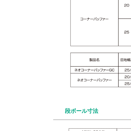
段ボール寸法