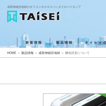
成形伸縮目地材のオフコンやエキスパンタイのパイオニア
HOME
＞
製品情報
＞
成形伸縮目地材
＞ 梱包目安について