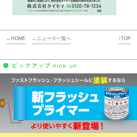
←HOME
←ニュース一覧へ
↑TOP