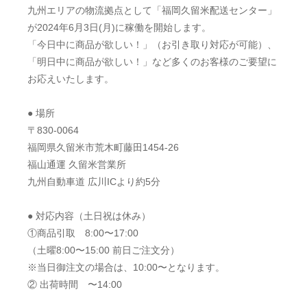
九州エリアの物流拠点として「福岡久留米配送センター」
が2024年6月3日(月)に稼働を開始します。
「今日中に商品が欲しい！」（お引き取り対応が可能）、
「明日中に商品が欲しい！」など多くのお客様のご要望に
お応えいたします。
● 場所
〒830-0064
福岡県久留米市荒木町藤田1454-26
福山通運 久留米営業所
九州自動車道 広川ICより約5分
● 対応内容（土日祝は休み）
①商品引取 8:00〜17:00
（土曜8:00〜15:00 前日ご注文分）
※当日御注文の場合は、10:00〜となります。
② 出荷時間 〜14:00