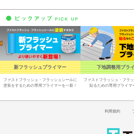
新フラッシュプライマー
下地調整用プラ
ファストフラッシュ・フラッシュシールに
ファストフラッシュ・フラ
塗装をするための専用プライマーを一新！
貼るための専用プライマ
利用規約