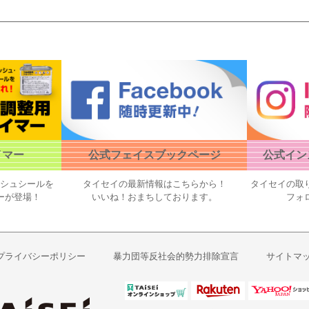
イマー
公式フェイスブックページ
公式イン
ッシュシールを
タイセイの最新情報はこちらから！
タイセイの取
ーが登場！
いいね！おまちしております。
フォ
プライバシーポリシー
暴力団等反社会的勢力排除宣言
サイトマ