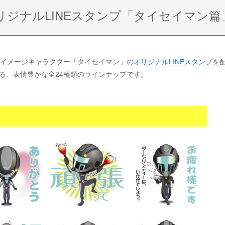
リジナルLINEスタンプ「タイセイマン篇
社イメージキャラクター「タイセイマン」の
オリジナルLINEスタンプ
を
る、表情豊かな全24種類のラインナップです。