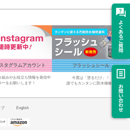
スタグラムアカウント
フラッシュシール
り組みやお役立ち情報を発信中
今度は「塗るだけ」！
ローをお願いします！
誰でもカンタンに防水補修！
ップ
English