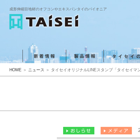
成形伸縮目地材のオフコンやエキスパンタイのパイオニア
HOME
＞
ニュース
＞ タイセイオリジナルLINEスタンプ「タイセイマ