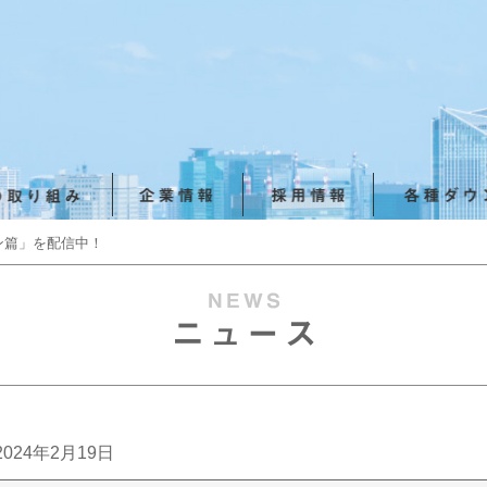
ン篇」を配信中！
2024年2月19日