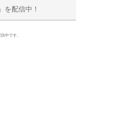
」を配信中！
配信中です。