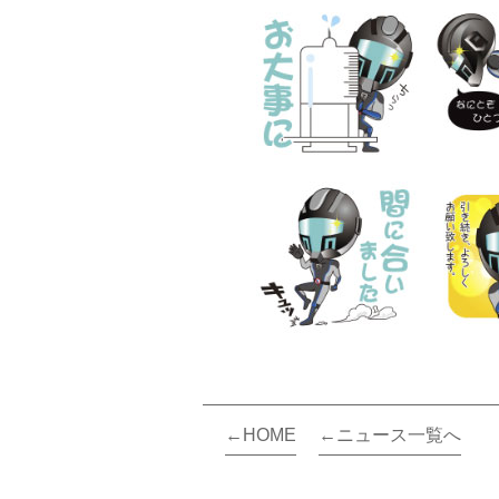
←HOME
←ニュース一覧へ